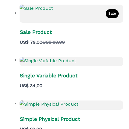
Sale
Sale Product
Vergelijk
US$ 79,00
US$ 99,00
met
Single Variable Product
US$ 34,00
Simple Physical Product