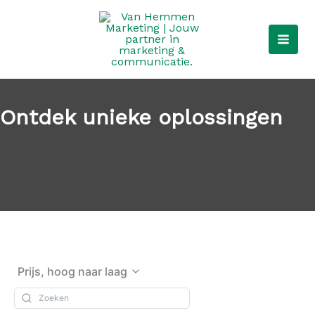
Ga
naar
de
inhoud
Ontdek unieke oplossingen
Prijs, hoog naar laag