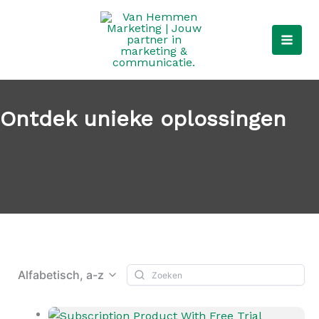
Ga
naar
de
inhoud
Ontdek unieke oplossingen
Alfabetisch, a-z